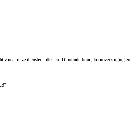
icht van al onze diensten: alles rond tuinonderhoud, boomverzorging en
oud?