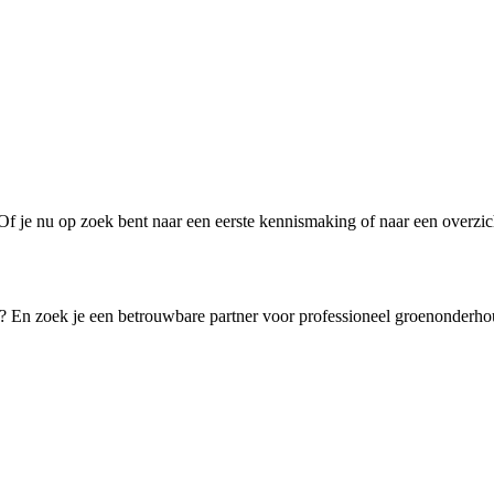
. Of je nu op zoek bent naar een eerste kennismaking of naar een overz
? En zoek je een betrouwbare partner voor professioneel groenonderh