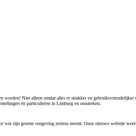
en worden! Niet alleen omdat alles er strakker en gebruiksvriendelijker
nstellingen én particulieren in Limburg en omstreken.
or wie zijn groene omgeving serieus neemt. Onze nieuwe website weerspi