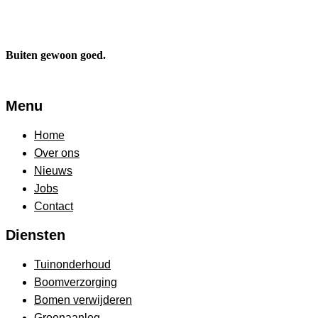
Buiten gewoon goed.
Menu
Home
Over ons
Nieuws
Jobs
Contact
Diensten
Tuinonderhoud
Boomverzorging
Bomen verwijderen
Groenaanleg