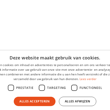
Deze website maakt gebruik van cookies.
n cookies om inhoud en advertenties te personaliseren en om ons verkeer te
 informatie over uw gebruik van onze site met onze advertentie- en analyse
nen combineren met andere informatie die u aan hen heeft verstrekt of die z
verzameld door uw gebruik van hun diensten.
Lees verder
PRESTATIE
TARGETING
FUNCTIONEEL
bsite by
Whyzzle.
ALLES ACCEPTEREN
ALLES AFWIJZEN