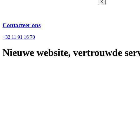
X
Contacteer ons
+32 11 91 16 70
Nieuwe website, vertrouwde serv