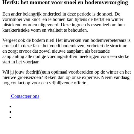
Herfst: het moment voor snoei en bodemverzorging
Een ander belangrijk onderdeel in deze periode is de snoei. De
vormsnoei van knot- en leibomen kan tijdens de herfst en winter
uitstekend worden uitgevoerd. Deze ingreep is essentieel om hun
karakteristieke vorm en vitaliteit te behouden.
Vergeet ook de bodem niet! Het inwerken van bodemverbeteraars is
cruciaal in deze fase: het voedt bodemleven, verbetert de structuur
en zorgt ervoor dat zowel nieuwe aanplant, als bestaande
aanplanting alle nodige voedingsstoffen meekrijgen voor een sterke
start in het voorjaar.
Wil jij jouw (bedrijfs)tuin optimaal voorbereiden op de winter en het
nieuwe groeiseizoen? Reken dan op onze expertise. Neem vandaag
nog contact op voor een vrijblijvende offerte.
Contacteer ons