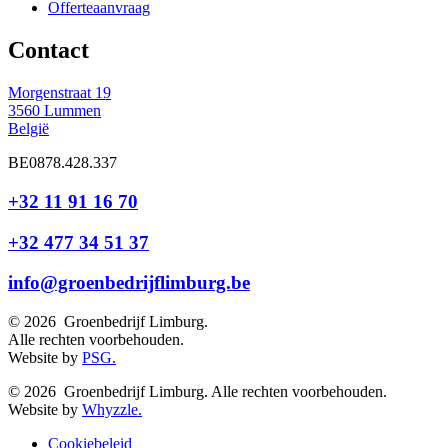
Offerteaanvraag
Contact
Morgenstraat 19
3560
Lummen
België
BE0878.428.337
+32 11 91 16 70
+32 477 34 51 37
info@groenbedrijflimburg.be
© 2026 Groenbedrijf Limburg.
Alle rechten voorbehouden.
Website by
PSG.
© 2026 Groenbedrijf Limburg. Alle rechten voorbehouden.
Website by
Whyzzle.
Cookiebeleid