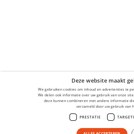
Deze website maakt geb
We gebruiken cookies om inhoud en advertenties te pe
We delen ook informatie over uw gebruik van onze site
deze kunnen combineren met andere informatie die 
verzameld door uw gebruik van 
PRESTATIE
TARGET
ALLES ACCEPTEREN