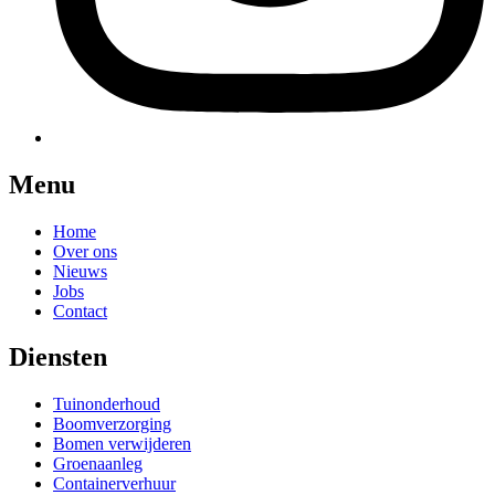
Menu
Home
Over ons
Nieuws
Jobs
Contact
Diensten
Tuinonderhoud
Boomverzorging
Bomen verwijderen
Groenaanleg
Containerverhuur